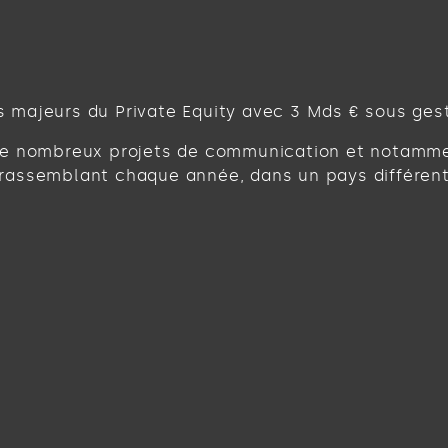
s majeurs du Private Equity avec 3 Mds € sous gest
e nombreux projets de communication et notammen
 rassemblant chaque année, dans un pays différent,